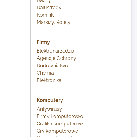
Dachy
Balustrady
Kominki
Markizy, Rolety
Firmy
Elektronarzędzia
Agencje Ochrony
Budownictwo
Chemia
Elektronika
Komputery
Antywirusy
Firmy komputerowe
Grafika komputerowa
Gry komputerowe