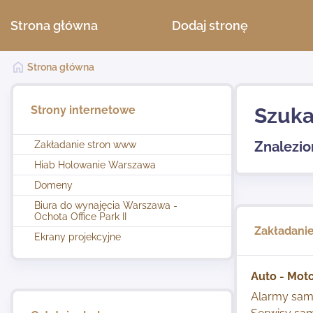
Strona główna
Dodaj stronę
Strona główna
Strony internetowe
Szuka
Znalezio
Zakładanie stron www
Hiab Holowanie Warszawa
Domeny
Biura do wynajęcia Warszawa -
Ochota Office Park II
Zakładani
Ekrany projekcyjne
Auto - Mot
Alarmy sa