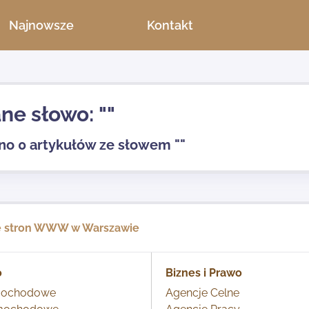
Najnowsze
Kontakt
ne słowo: ""
no 0 artykułów ze słowem ""
e stron WWW w Warszawie
o
Biznes i Prawo
mochodowe
Agencje Celne