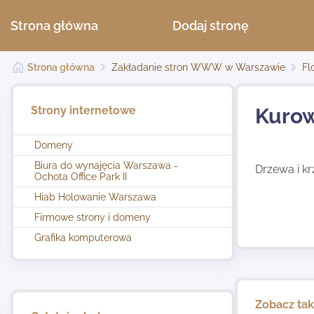
Strona główna
Dodaj stronę
Strona główna
Zakładanie stron WWW w Warszawie
Fl
Strony internetowe
Kurow
Domeny
Biura do wynajęcia Warszawa -
Drzewa i kr
Ochota Office Park II
Hiab Holowanie Warszawa
Firmowe strony i domeny
Grafika komputerowa
Zobacz ta