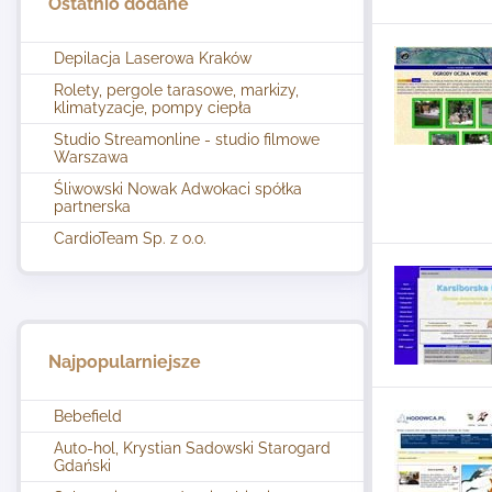
Ostatnio dodane
Depilacja Laserowa Kraków
Rolety, pergole tarasowe, markizy,
klimatyzacje, pompy ciepła
Studio Streamonline - studio filmowe
Warszawa
Śliwowski Nowak Adwokaci spółka
partnerska
CardioTeam Sp. z o.o.
Najpopularniejsze
Bebefield
Auto-hol, Krystian Sadowski Starogard
Gdański