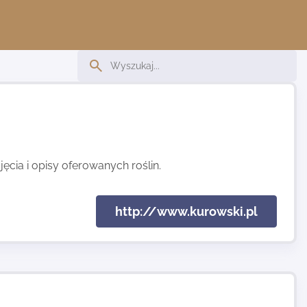
jęcia i opisy oferowanych roślin.
http://www.kurowski.pl