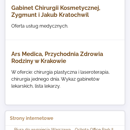
Gabinet Chirurgii Kosmetycznej,
Zygmunt i Jakub Kratochwil
Oferta usług medycznych.
Ars Medica, Przychodnia Zdrowia
Rodziny w Krakowie
W ofercie: chirurgia plastyczna i laseroterapia,
chirurgia jednego dnia. Wykaz gabinetów
lekarskich, lista lekarzy.
Strony internetowe
Biura do wynajęcia Warszawa - Ochota Office Park II