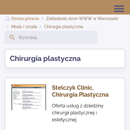
Strona główna
Zakładanie stron WWW w Warszawie
Moda i Uroda
Chirurgia plastyczna
Strona główna
Chirurgia plastyczna
Dodaj stronę
Najnowsze
Stelczyk Clinic,
Chirurgia Plastyczna
Kontakt
Oferta usług z dziedziny
chirurgii plastycznej i
estetycznej.