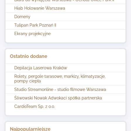
Hiab Holowanie Warszawa
Domeny
Tulipan Park Poznań II
Ekrany projekcyjne
Ostatnio dodane
Depilacja Laserowa Kraków
Rolety, pergole tarasowe, markizy, klimatyzacje,
pompy ciepła
Studio Streamonline - studio filmowe Warszawa
Śliwowski Nowak Adwokaci spółka partnerska
CardioTeam Sp. z o.o.
Najpopularniejsze