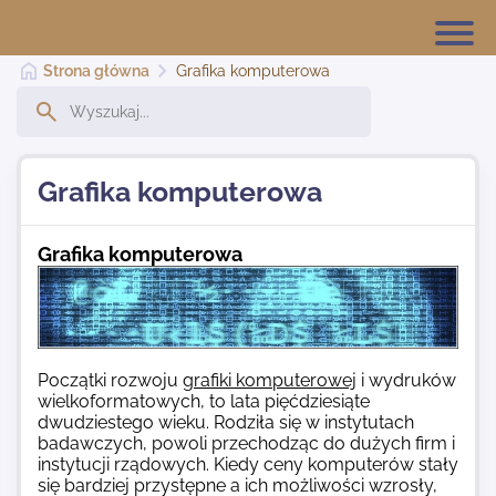
Strona główna
Grafika komputerowa
Strona główna
Grafika komputerowa
Dodaj stronę
Grafika komputerowa
Najnowsze
Początki rozwoju
grafiki komputerowej
i wydruków
Kontakt
wielkoformatowych, to lata pięćdziesiąte
dwudziestego wieku. Rodziła się w instytutach
badawczych, powoli przechodząc do dużych firm i
instytucji rządowych. Kiedy ceny komputerów stały
się bardziej przystępne a ich możliwości wzrosły,