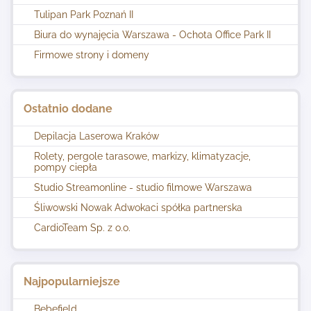
Tulipan Park Poznań II
Biura do wynajęcia Warszawa - Ochota Office Park II
Firmowe strony i domeny
Ostatnio dodane
Depilacja Laserowa Kraków
Rolety, pergole tarasowe, markizy, klimatyzacje,
pompy ciepła
Studio Streamonline - studio filmowe Warszawa
Śliwowski Nowak Adwokaci spółka partnerska
CardioTeam Sp. z o.o.
Najpopularniejsze
Bebefield