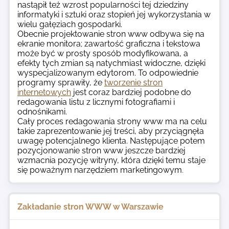
nastąpił też wzrost popularności tej dziedziny
informatyki i sztuki oraz stopień jej wykorzystania w
wielu gałęziach gospodarki.
Obecnie
projektowanie stron www
odbywa się na
ekranie monitora; zawartość graficzna i tekstowa
może być w prosty sposób modyfikowana, a
efekty tych zmian są natychmiast widoczne, dzięki
wyspecjalizowanym edytorom. To odpowiednie
programy sprawiły, że
tworzenie stron
internetowych
jest coraz bardziej podobne do
redagowania listu z licznymi fotografiami i
odnośnikami.
Cały proces redagowania strony www ma na celu
takie zaprezentowanie jej treści, aby przyciągnęła
uwagę potencjalnego klienta. Następujące potem
pozycjonowanie stron www
jeszcze bardziej
wzmacnia pozycję witryny, która dzięki temu staje
się poważnym narzędziem marketingowym
.
Zakładanie stron WWW w Warszawie