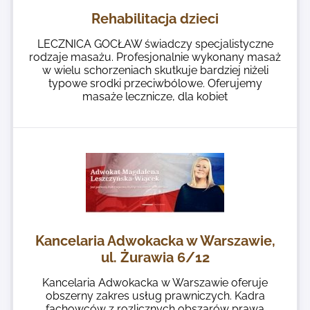
Rehabilitacja dzieci
LECZNICA GOCŁAW świadczy specjalistyczne
rodzaje masażu. Profesjonalnie wykonany masaż
w wielu schorzeniach skutkuje bardziej niżeli
typowe srodki przeciwbólowe. Oferujemy
masaże lecznicze, dla kobiet
Kancelaria Adwokacka w Warszawie,
ul. Żurawia 6/12
Kancelaria Adwokacka w Warszawie oferuje
obszerny zakres usług prawniczych. Kadra
fachowców z rozlicznych obszarów prawa