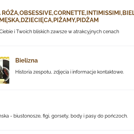
 RÓŻA,OBSESSIVE,CORNETTE,INTIMISSIMI,BIE
MĘSKA,DZIECIĘCA,PIŻAMY,PIDŻAM
 Ciebie i Twoich bliskich zawsze w atrakcyjnych cenach
Bielizna
Historia zespołu, zdjęcia i informacje kontaktowe.
ska - biustonosze, figi, gorsety, body i pasy do pończoch.