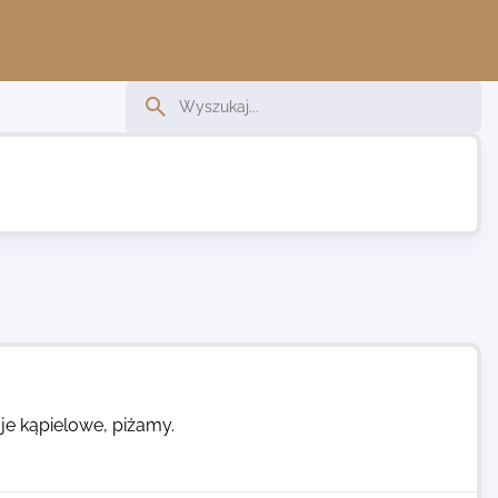
oje kąpielowe, piżamy.