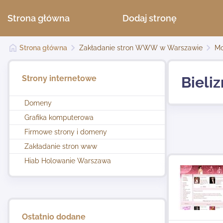
Strona główna
Dodaj stronę
Strona główna
Zakładanie stron WWW w Warszawie
Mo
Strony internetowe
Bieli
Domeny
Grafika komputerowa
Firmowe strony i domeny
Zakładanie stron www
Hiab Holowanie Warszawa
Ostatnio dodane