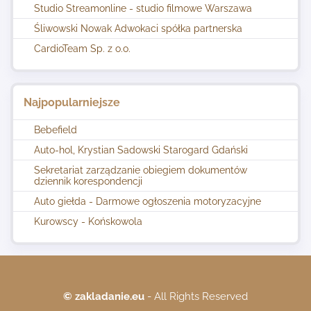
Studio Streamonline - studio filmowe Warszawa
Śliwowski Nowak Adwokaci spółka partnerska
CardioTeam Sp. z o.o.
Najpopularniejsze
Bebefield
Auto-hol, Krystian Sadowski Starogard Gdański
Sekretariat zarządzanie obiegiem dokumentów
dziennik korespondencji
Auto giełda - Darmowe ogłoszenia motoryzacyjne
Kurowscy - Końskowola
© zakladanie.eu
- All Rights Reserved