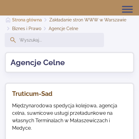
Strona główna
Zakładanie stron WWW w Warszawie
Biznes i Prawo
Agencje Celne
Strona główna
Agencje Celne
Dodaj stronę
Najnowsze
Truticum-Sad
Międzynarodowa spedycja kolejowa, agencja
Kontakt
celna, suwnicowe usługi przeładunkowe na
własnych Terminalach w Małaszewiczach i
Medyce.