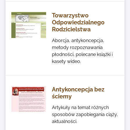
Towarzystwo
Odpowiedzialnego
Rodzicielstwa
Aborcja, antykoncepcja,
metody rozpoznawania
płodności, polecane książki i
kasety wideo.
Antykoncepcja bez
ściemy
Artykuły na temat różnych
sposobów zapobiegania ciąży,
aktualności.