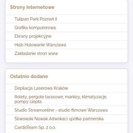
Strony internetowe
Tulipan Park Poznań II
Grafika komputerowa
Ekrany projekcyjne
Hiab Holowanie Warszawa
Zakładanie stron www
Ostatnio dodane
Depilacja Laserowa Kraków
Rolety, pergole tarasowe, markizy, klimatyzacje,
pompy ciepła
Studio Streamonline - studio filmowe Warszawa
Śliwowski Nowak Adwokaci spółka partnerska
CardioTeam Sp. z o.o.