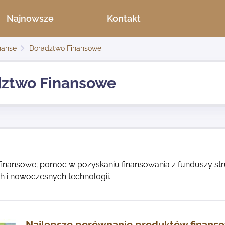
Najnowsze
Kontakt
nanse
Doradztwo Finansowe
ztwo Finansowe
inansowe; pomoc w pozyskaniu finansowania z funduszy stru
 i nowoczesnych technologii.