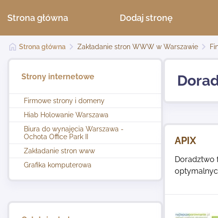
Strona główna
Dodaj stronę
Strona główna
Zakładanie stron WWW w Warszawie
Fi
Strony internetowe
Dorad
Firmowe strony i domeny
Hiab Holowanie Warszawa
Biura do wynajęcia Warszawa -
Ochota Office Park II
APIX
Zakładanie stron www
Doradztwo f
Grafika komputerowa
optymalnych