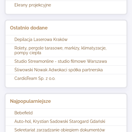
Ekrany projekcyjne
Ostatnio dodane
Depilacja Laserowa Kraków
Rolety, pergole tarasowe, markizy, klimatyzacje,
pompy ciepła
Studio Streamonline - studio filmowe Warszawa
Śliwowski Nowak Adwokaci spółka partnerska
CardioTeam Sp. z o.o.
Najpopularniejsze
Bebefield
Auto-hol, Krystian Sadowski Starogard Gdański
Sekretariat zarządzanie obiegiem dokumentów