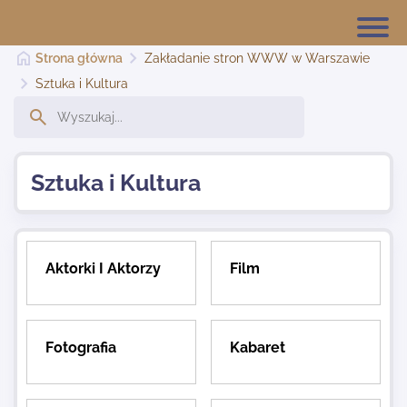
Strona główna
Zakładanie stron WWW w Warszawie
Sztuka i Kultura
Strona główna
Sztuka i Kultura
Dodaj stronę
Najnowsze
Aktorki I Aktorzy
Film
Kontakt
Fotografia
Kabaret