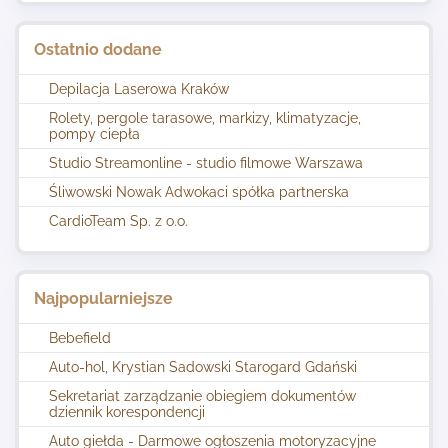
Ostatnio dodane
Depilacja Laserowa Kraków
Rolety, pergole tarasowe, markizy, klimatyzacje,
pompy ciepła
Studio Streamonline - studio filmowe Warszawa
Śliwowski Nowak Adwokaci spółka partnerska
CardioTeam Sp. z o.o.
Najpopularniejsze
Bebefield
Auto-hol, Krystian Sadowski Starogard Gdański
Sekretariat zarządzanie obiegiem dokumentów
dziennik korespondencji
Auto giełda - Darmowe ogłoszenia motoryzacyjne