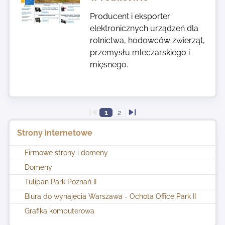
Producent i eksporter
elektronicznych urządzeń dla
rolnictwa, hodowców zwierząt,
przemysłu mleczarskiego i
mięsnego.
1
2
Strony internetowe
Firmowe strony i domeny
Domeny
Tulipan Park Poznań II
Biura do wynajęcia Warszawa - Ochota Office Park II
Grafika komputerowa