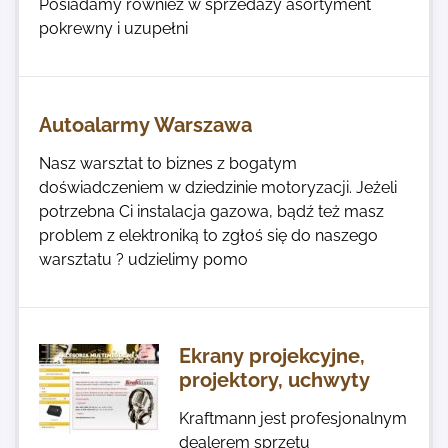
Posiadamy również w sprzedaży asortyment
pokrewny i uzupełni
Autoalarmy Warszawa
Nasz warsztat to biznes z bogatym
doświadczeniem w dziedzinie motoryzacji. Jeżeli
potrzebna Ci instalacja gazowa, bądź też masz
problem z elektroniką to zgłoś się do naszego
warsztatu ? udzielimy pomo
Ekrany projekcyjne,
projektory, uchwyty
Kraftmann jest profesjonalnym
dealerem sprzętu