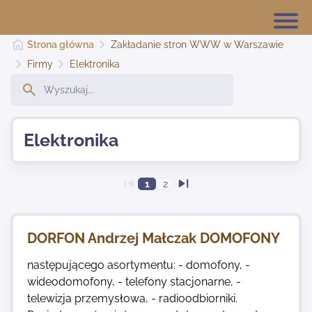
Strona główna
Zakładanie stron WWW w Warszawie
Firmy
Elektronika
Strona główna
Elektronika
Dodaj stronę
1
2
Najnowsze
DORFON Andrzej Małczak DOMOFONY
Kontakt
następującego asortymentu: - domofony, -
wideodomofony, - telefony stacjonarne, -
telewizja przemysłowa, - radioodbiorniki.