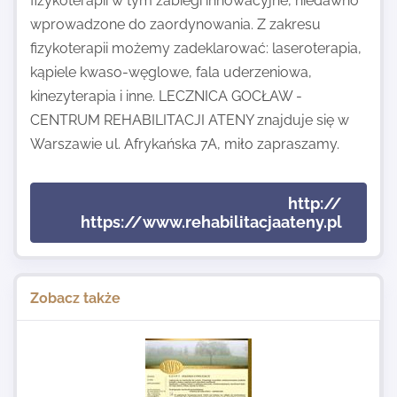
fizykoterapii w tym zabiegi innowacyjne, niedawno
wprowadzone do zaordynowania. Z zakresu
fizykoterapii możemy zadeklarować: laseroterapia,
kąpiele kwaso-węglowe, fala uderzeniowa,
kinezyterapia i inne. LECZNICA GOCŁAW -
CENTRUM REHABILITACJI ATENY znajduje się w
Warszawie ul. Afrykańska 7A, miło zapraszamy.
http://
https://www.rehabilitacjaateny.pl
Zobacz także