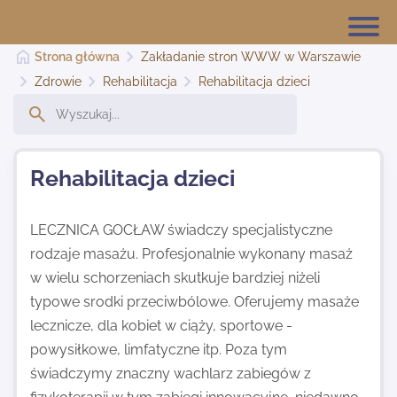
Strona główna
Zakładanie stron WWW w Warszawie
Zdrowie
Rehabilitacja
Rehabilitacja dzieci
Strona główna
Rehabilitacja dzieci
Dodaj stronę
LECZNICA GOCŁAW świadczy specjalistyczne
rodzaje masażu. Profesjonalnie wykonany masaż
Najnowsze
w wielu schorzeniach skutkuje bardziej niżeli
typowe srodki przeciwbólowe. Oferujemy masaże
Kontakt
lecznicze, dla kobiet w ciąży, sportowe -
powysiłkowe, limfatyczne itp. Poza tym
świadczymy znaczny wachlarz zabiegów z