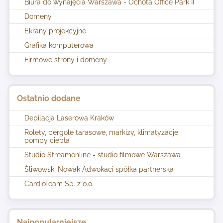
Biura do wynajęcia Warszawa - Ochota Office Park II
Domeny
Ekrany projekcyjne
Grafika komputerowa
Firmowe strony i domeny
Ostatnio dodane
Depilacja Laserowa Kraków
Rolety, pergole tarasowe, markizy, klimatyzacje,
pompy ciepła
Studio Streamonline - studio filmowe Warszawa
Śliwowski Nowak Adwokaci spółka partnerska
CardioTeam Sp. z o.o.
Najpopularniejsze