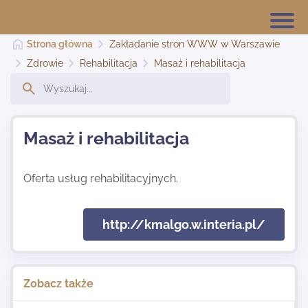
Strona główna
Zakładanie stron WWW w Warszawie
Zdrowie
Rehabilitacja
Masaż i rehabilitacja
Strona główna
Masaż i rehabilitacja
Dodaj stronę
Oferta usług rehabilitacyjnych.
Najnowsze
http://kmalgo.w.interia.pl/
Kontakt
Zobacz także