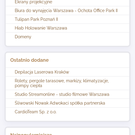
Ekrany projekcyjne
Biura do wynajęcia Warszawa - Ochota Office Park II
Tulipan Park Poznań II
Hiab Holowanie Warszawa
Domeny
Ostatnio dodane
Depilacja Laserowa Kraków
Rolety, pergole tarasowe, markizy, klimatyzacje,
pompy ciepła
Studio Streamonline - studio filmowe Warszawa
Śliwowski Nowak Adwokaci spółka partnerska
CardioTeam Sp. z o.o.