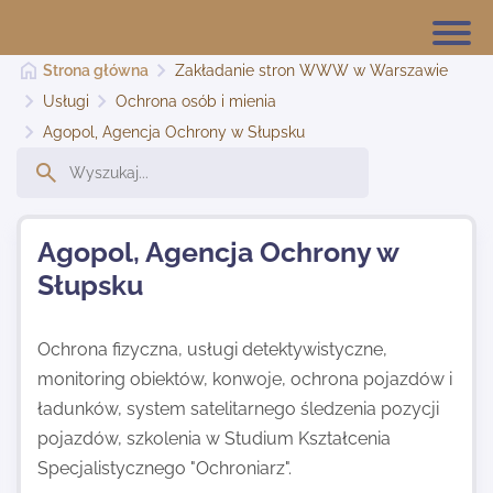
Strona główna
Zakładanie stron WWW w Warszawie
Usługi
Ochrona osób i mienia
Agopol, Agencja Ochrony w Słupsku
Strona główna
Dodaj stronę
Agopol, Agencja Ochrony w
Słupsku
Najnowsze
Ochrona fizyczna, usługi detektywistyczne,
monitoring obiektów, konwoje, ochrona pojazdów i
Kontakt
ładunków, system satelitarnego śledzenia pozycji
pojazdów, szkolenia w Studium Kształcenia
Specjalistycznego "Ochroniarz".