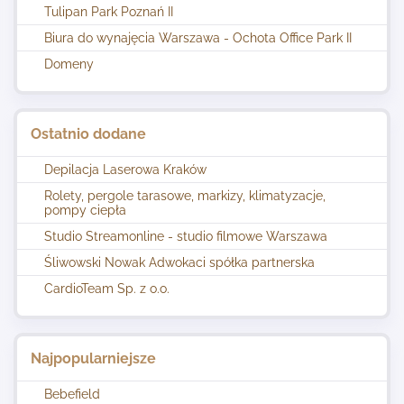
Tulipan Park Poznań II
Biura do wynajęcia Warszawa - Ochota Office Park II
Domeny
Ostatnio dodane
Depilacja Laserowa Kraków
Rolety, pergole tarasowe, markizy, klimatyzacje,
pompy ciepła
Studio Streamonline - studio filmowe Warszawa
Śliwowski Nowak Adwokaci spółka partnerska
CardioTeam Sp. z o.o.
Najpopularniejsze
Bebefield