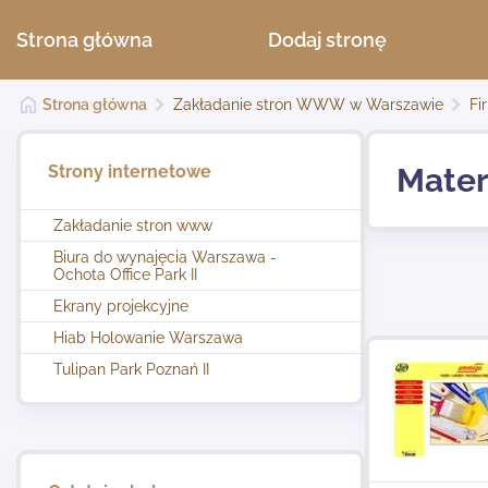
Strona główna
Dodaj stronę
Strona główna
Zakładanie stron WWW w Warszawie
Fi
Strony internetowe
Mater
Zakładanie stron www
Biura do wynajęcia Warszawa -
Ochota Office Park II
Ekrany projekcyjne
Hiab Holowanie Warszawa
Tulipan Park Poznań II