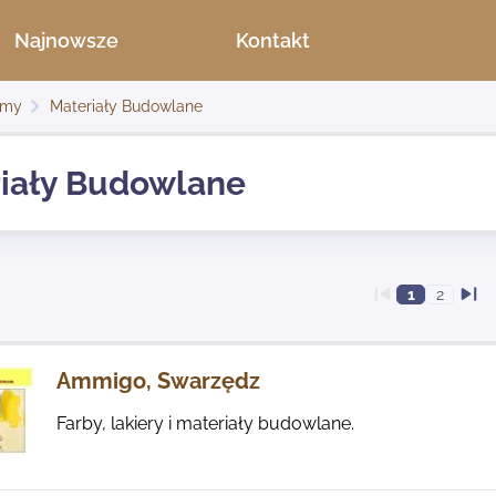
Najnowsze
Kontakt
rmy
Materiały Budowlane
iały Budowlane
1
2
Ammigo, Swarzędz
Farby, lakiery i materiały budowlane.