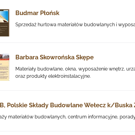
Budmar Płońsk
Sprzedaż hurtowa materiałów budowlanych i wyposaż
Barbara Skowrońska Skępe
Materiały budowlane, okna, wyposażenie wnętrz, urzą
oraz produkty elektroinstalacyjne.
B, Polskie Składy Budowlane Wełecz k/Buska 
aży materiałów budowlanych, centrum informacyjne, porady