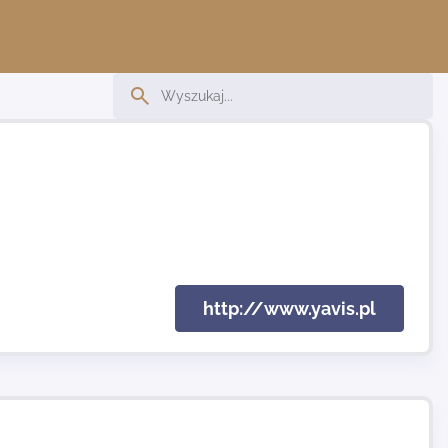
http://www.yavis.pl