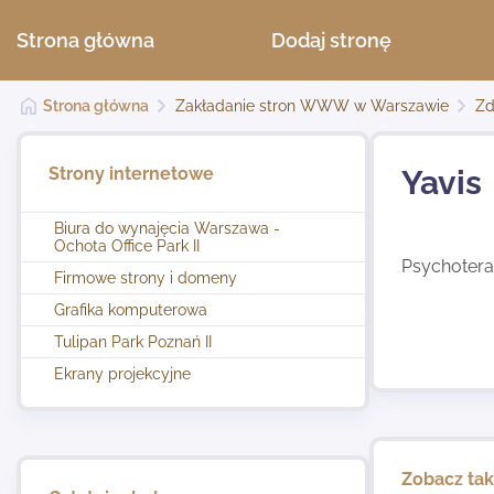
Strona główna
Dodaj stronę
Strona główna
Zakładanie stron WWW w Warszawie
Zd
Strony internetowe
Yavis
Biura do wynajęcia Warszawa -
Ochota Office Park II
Psychotera
Firmowe strony i domeny
Grafika komputerowa
Tulipan Park Poznań II
Ekrany projekcyjne
Zobacz ta