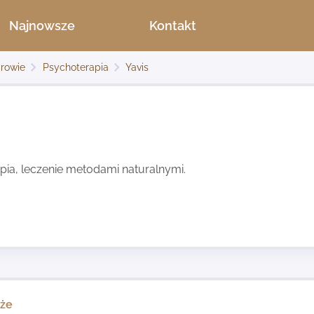
Najnowsze
Kontakt
rowie
Psychoterapia
Yavis
pia, leczenie metodami naturalnymi.
kże