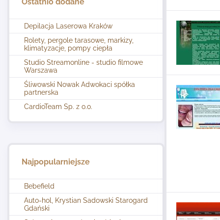
Ostatnio dodane
Depilacja Laserowa Kraków
Rolety, pergole tarasowe, markizy,
klimatyzacje, pompy ciepła
Studio Streamonline - studio filmowe
Warszawa
Śliwowski Nowak Adwokaci spółka
partnerska
CardioTeam Sp. z o.o.
Najpopularniejsze
Bebefield
Auto-hol, Krystian Sadowski Starogard
Gdański