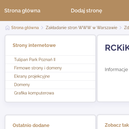
Strona główna
Dodaj stronę
Strona główna
Zakładanie stron WWW w Warszawie
Zd
Strony internetowe
RCKiK
Tulipan Park Poznań II
Firmowe strony i domeny
Informacje
Ekrany projekcyjne
Domeny
Grafika komputerowa
Zobacz ta
Ostatnio dodane