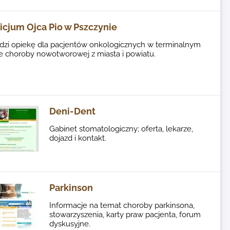
icjum Ojca Pio w Pszczynie
dzi opiekę dla pacjentów onkologicznych w terminalnym
e choroby nowotworowej z miasta i powiatu.
Deni-Dent
Gabinet stomatologiczny; oferta, lekarze,
dojazd i kontakt.
Parkinson
Informacje na temat choroby parkinsona,
stowarzyszenia, karty praw pacjenta, forum
dyskusyjne.