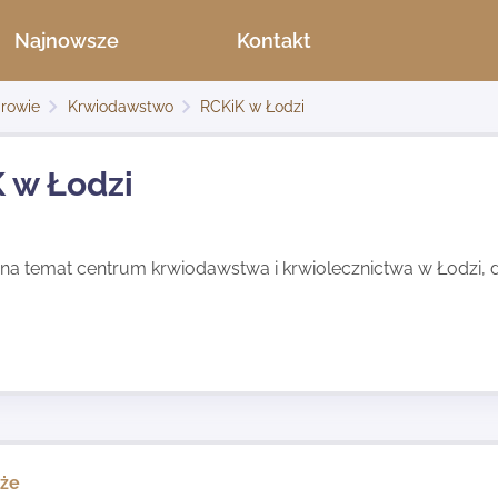
Najnowsze
Kontakt
rowie
Krwiodawstwo
RCKiK w Łodzi
 w Łodzi
 na temat centrum krwiodawstwa i krwiolecznictwa w Łodzi, d
kże