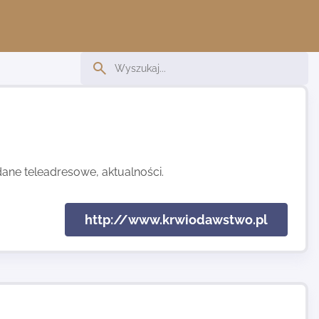
ane teleadresowe, aktualności.
http://www.krwiodawstwo.pl