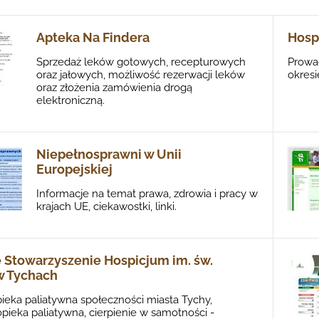
Apteka Na Findera
Hosp
Sprzedaż leków gotowych, recepturowych
Prowa
oraz jałowych, możliwość rezerwacji leków
okresi
oraz złożenia zamówienia drogą
elektroniczną.
Niepełnosprawni w Unii
Europejskiej
Informacje na temat prawa, zdrowia i pracy w
krajach UE, ciekawostki, linki.
 Stowarzyszenie Hospicjum im. św.
 w Tychach
pieka paliatywna społeczności miasta Tychy,
opieka paliatywna, cierpienie w samotności -