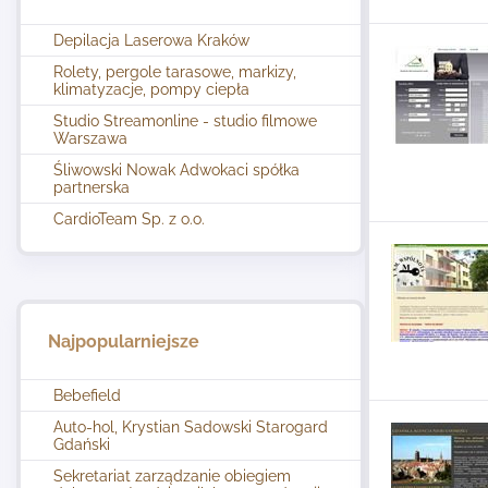
Depilacja Laserowa Kraków
Rolety, pergole tarasowe, markizy,
klimatyzacje, pompy ciepła
Studio Streamonline - studio filmowe
Warszawa
Śliwowski Nowak Adwokaci spółka
partnerska
CardioTeam Sp. z o.o.
Najpopularniejsze
Bebefield
Auto-hol, Krystian Sadowski Starogard
Gdański
Sekretariat zarządzanie obiegiem