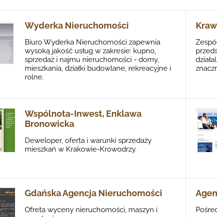
Wyderka Nieruchomości
Kraw
Biuro Wyderka Nieruchomości zapewnia
Zespó
wysoką jakość usług w zakresie: kupno,
przed
sprzedaż i najmu nieruchomości - domy,
działa
mieszkania, działki budowlane, rekreacyjne i
znacz
rolne.
Wspólnota-Inwest, Enklawa
Bronowicka
Deweloper, oferta i warunki sprzedaży
mieszkań w Krakowie-Krowodrzy.
Gdańska Agencja Nieruchomości
Agen
Ofreta wyceny nieruchomości, maszyn i
Pośre