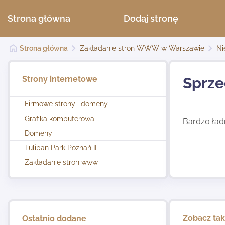
Strona główna
Dodaj stronę
Strona główna
Zakładanie stron WWW w Warszawie
Ni
Strony internetowe
Sprze
Firmowe strony i domeny
Grafika komputerowa
Bardzo ładn
Domeny
Tulipan Park Poznań II
Zakładanie stron www
Zobacz ta
Ostatnio dodane