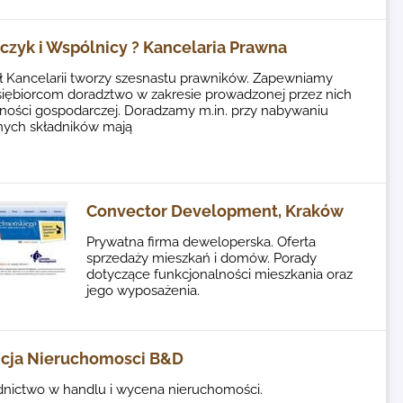
czyk i Wspólnicy ? Kancelaria Prawna
ł Kancelarii tworzy szesnastu prawników. Zapewniamy
siębiorcom doradztwo w zakresie prowadzonej przez nich
lności gospodarczej. Doradzamy m.in. przy nabywaniu
nych składników mają
Convector Development, Kraków
Prywatna firma deweloperska. Oferta
sprzedaży mieszkań i domów. Porady
dotyczące funkcjonalności mieszkania oraz
jego wyposażenia.
cja Nieruchomosci B&D
dnictwo w handlu i wycena nieruchomości.