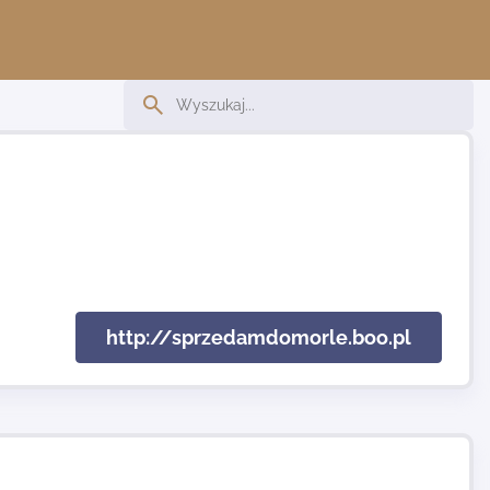
http://sprzedamdomorle.boo.pl