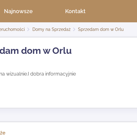
Najnowsze
Kontakt
eruchomości
Domy na Sprzedaż
Sprzedam dom w Orlu
dam dom w Orlu
a wizualnie.I dobra informacyjnie
kże