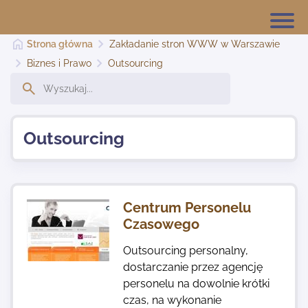
Strona główna
Zakładanie stron WWW w Warszawie
Biznes i Prawo
Outsourcing
Strona główna
Outsourcing
Dodaj stronę
Najnowsze
Centrum Personelu
Czasowego
Kontakt
Outsourcing personalny,
dostarczanie przez agencję
personelu na dowolnie krótki
czas, na wykonanie