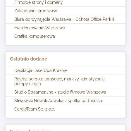
Firmowe strony i domeny
Zakładanie stron www
Biura do wynajęcia Warszawa - Ochota Office Park II
Hiab Holowanie Warszawa
Grafika komputerowa
Ostatnio dodane
Depilacja Laserowa Kraków
Rolety, pergole tarasowe, markizy, klimatyzacje,
pompy ciepła
Studio Streamonline - studio filmowe Warszawa
Śliwowski Nowak Adwokaci spółka partnerska
CardioTeam Sp. z o.o.