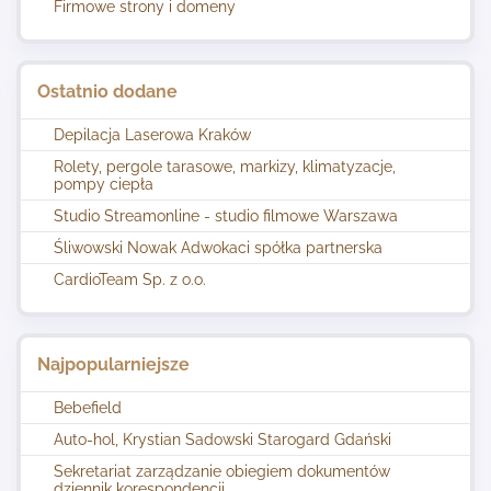
Firmowe strony i domeny
Ostatnio dodane
Depilacja Laserowa Kraków
Rolety, pergole tarasowe, markizy, klimatyzacje,
pompy ciepła
Studio Streamonline - studio filmowe Warszawa
Śliwowski Nowak Adwokaci spółka partnerska
CardioTeam Sp. z o.o.
Najpopularniejsze
Bebefield
Auto-hol, Krystian Sadowski Starogard Gdański
Sekretariat zarządzanie obiegiem dokumentów
dziennik korespondencji