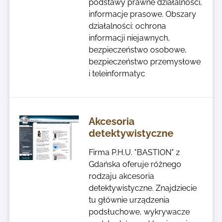
podstawy prawne działalności,
informacje prasowe. Obszary
działalności: ochrona
informacji niejawnych,
bezpieczeństwo osobowe,
bezpieczeństwo przemysłowe
i teleinformatyc
Akcesoria
detektywistyczne
Firma P.H.U. "BASTION" z
Gdańska oferuje różnego
rodzaju akcesoria
detektywistyczne. Znajdziecie
tu głównie urządzenia
podsłuchowe, wykrywacze