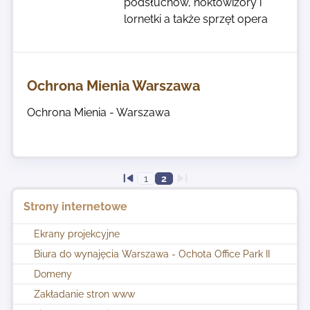
podsłuchów, noktowizory i
lornetki a także sprzęt opera
Ochrona Mienia Warszawa
Ochrona Mienia - Warszawa
1
2
Strony internetowe
Ekrany projekcyjne
Biura do wynajęcia Warszawa - Ochota Office Park II
Domeny
Zakładanie stron www