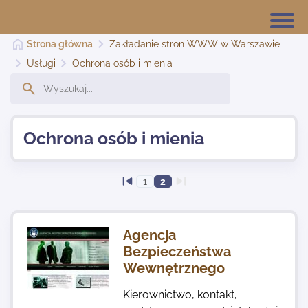
Strona główna
Zakładanie stron WWW w Warszawie
Usługi
Ochrona osób i mienia
Strona główna
Ochrona osób i mienia
Dodaj stronę
1
2
Najnowsze
Agencja
Kontakt
Bezpieczeństwa
Wewnętrznego
Kierownictwo, kontakt,